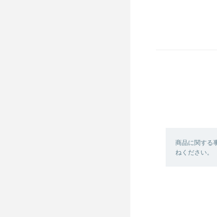
商品に関する
ねください。