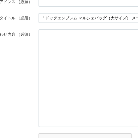
アドレス
（必須）
タイトル
（必須）
わせ内容
（必須）