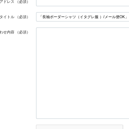
アドレス
（必須）
タイトル
（必須）
わせ内容
（必須）